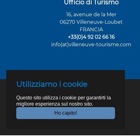
Ufficio di Turismo
16, avenue de la Mer
06270 Villeneuve-Loubet
FRANCIA
+33(0)4 92 02 66 16
info(at)villeneuve-tourisme.com
Utilizziamo i cookie
Questo sito utilizza i cookie per garantirti la
migliore esperienza sul nostro sito.
Ho capito!