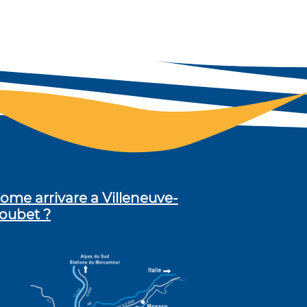
ome arrivare a Villeneuve-
oubet ?