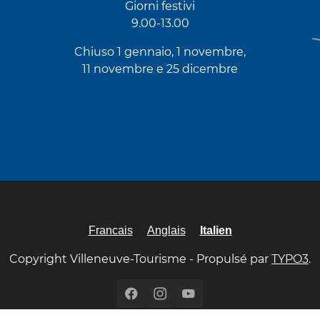
Giorni festivi
9.00-13.00
Chiuso 1 gennaio, 1 novembre,
11 novembre e 25 dicembre
Francais
Anglais
Italien
Copyright Villeneuve-Tourisme - Propulsé par
TYPO3
.
Facebook
Instagram
YouTube