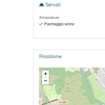
Servizi
Attrezzature
Parcheggio vicino
Posizione
+
−