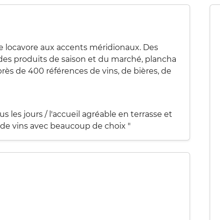
ine locavore aux accents méridionaux. Des
e, des produits de saison et du marché, plancha
rès de 400 références de vins, de bières, de
s les jours / l'accueil agréable en terrasse et
te de vins avec beaucoup de choix "