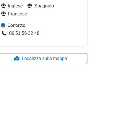
Inglese
Spagnolo
Francese
Contatto
06 51 56 32 48
Localizza sulla mappa