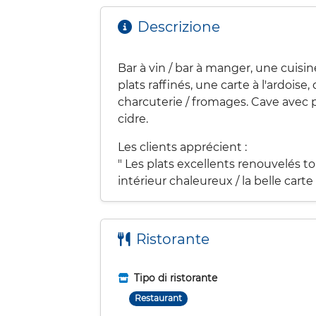
Descrizione
Bar à vin / bar à manger, une cuis
plats raffinés, une carte à l'ardois
charcuterie / fromages. Cave avec p
cidre.
Les clients apprécient :
" Les plats excellents renouvelés tou
intérieur chaleureux / la belle car
Ristorante
Tipo di ristorante
Restaurant