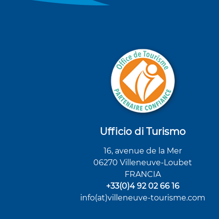
Ufficio di Turismo
16, avenue de la Mer
06270 Villeneuve-Loubet
FRANCIA
+33(0)4 92 02 66 16
info(at)villeneuve-tourisme.com