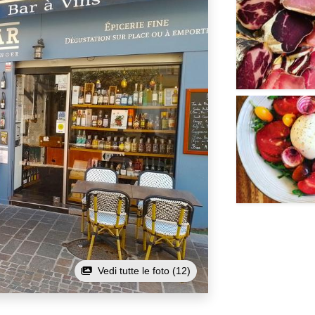
Vedi tutte le foto (12)