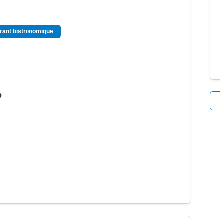
rant bistronomique
e