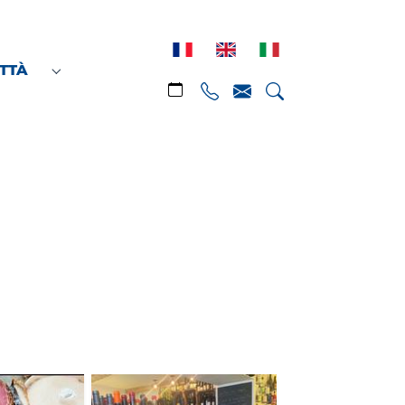
ITTÀ
"
Submenu for "Scoprire la città"
Calendario
Téléphone
Email
Cercare