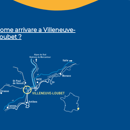
ome arrivare a Villeneuve-
oubet ?