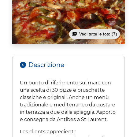
Vedi tutte le foto (7)
Descrizione
Un punto di riferimento sul mare con
una scelta di 30 pizze e bruschette
classiche e originali. Anche un menù
tradizionale e mediterraneo da gustare
in terrazza a due dalla spiaggia. Asporto
e consegna da Antibes a St Laurent.
Les clients apprécient :