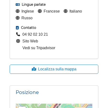
Lingue parlate
Inglese
Francese
Italiano
Russo
Contatto
04 92 02 10 21
Sito Web
Vedi su Tripadvisor
Localizza sulla mappa
Posizione