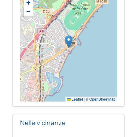
+
−
Leaflet
|
©
OpenStreetMap
Nelle vicinanze