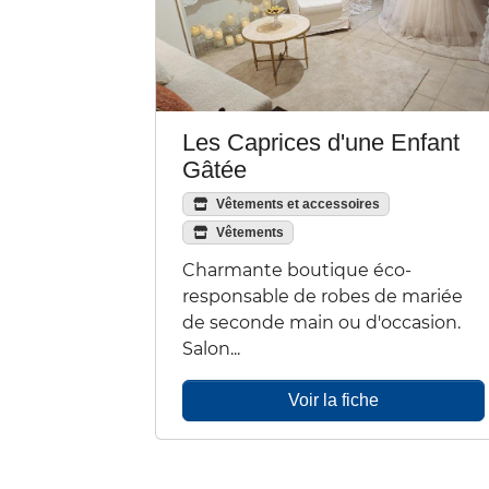
Les Caprices d'une Enfant
Gâtée
Vêtements et accessoires
Vêtements
Charmante boutique éco-
responsable de robes de mariée
de seconde main ou d'occasion.
Salon...
Voir la fiche