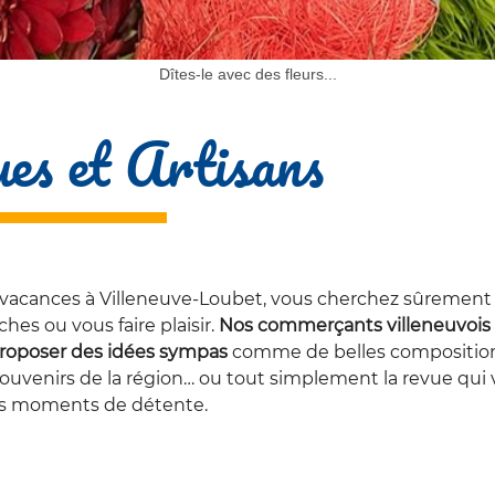
Dîtes-le avec des fleurs...
es et Artisans
 vacances à Villeneuve-Loubet, vous cherchez sûrement 
ches ou vous faire plaisir.
Nos commerçants villeneuvois
 proposer des idées sympas
comme de belles compositio
s souvenirs de la région… ou tout simplement la revue qui 
os moments de détente.