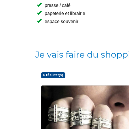
presse / café
papeterie et librairie
espace souvenir
Je vais faire du shop
6 résultat(s)