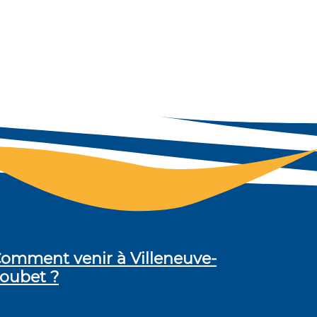
omment venir à Villeneuve-
oubet ?