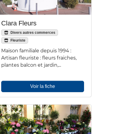
Clara Fleurs
Divers autres commerces
Fleuriste
Maison familiale depuis 1994 :
Artisan fleuriste : fleurs fraiches,
plantes balcon et jardin,...
Voir la fiche