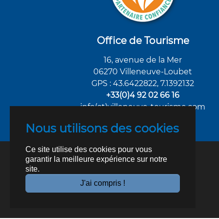
Office de Tourisme
16, avenue de la Mer
06270 Villeneuve-Loubet
GPS : 43.6422822, 7.1392132
+33(0)4 92 02 66 16
info(at)villeneuve-tourisme.com
Nous utilisons des cookies
Ce site utilise des cookies pour vous
garantir la meilleure expérience sur notre
site.
J'ai compris !