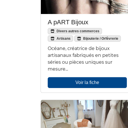
A pART Bijoux
Divers autres commerces
Artisans
Bijouterie / Orfèvrerie
Océane, créatrice de bijoux
artisanaux fabriqués en petites
séries ou pièces uniques sur
mesure...
Voir la fiche