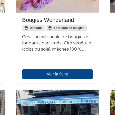
Bougies Wonderland
Artisans
Fabricant de bougies
Création artisanale de bougies et
fondants parfumés.. Cire végétale
(colza ou soja), mèches 100 %...
Voir la fiche