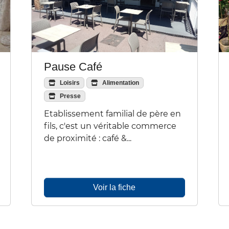
Pause Café
Loisirs
Alimentation
Presse
Etablissement familial de père en
fils, c'est un véritable commerce
de proximité : café &...
Voir la fiche