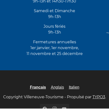
9h-13h et 14h30-17h30
Samedi et Dimanche
9h-13h
Jours fériés
9h-13h
Fermetures annuelles
1er janvier, 1er novembre,
11 novembre et 25 décembre
Francais
Anglais
Italien
Copyright Villeneuve-Tourisme - Propulsé par
TYPO3
.