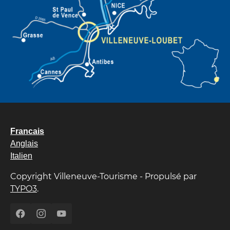
Francais
Anglais
Italien
Copyright Villeneuve-Tourisme - Propulsé par
TYPO3
.
Facebook
Instagram
YouTube