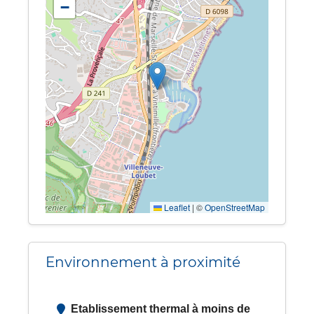
−
Leaflet
|
©
OpenStreetMap
Environnement à proximité
Etablissement thermal à moins de