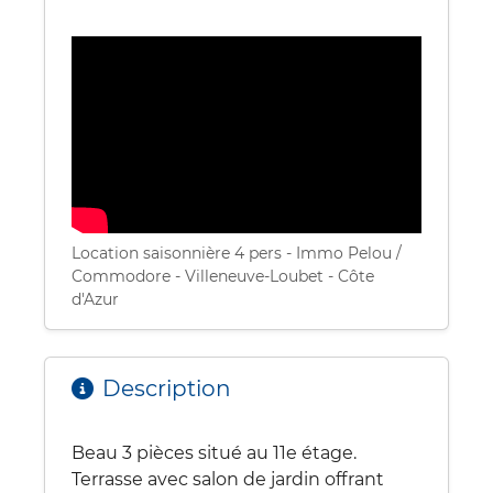
Location saisonnière 4 pers - Immo Pelou /
Commodore - Villeneuve-Loubet - Côte
d'Azur
Description
Beau 3 pièces situé au 11e étage.
Terrasse avec salon de jardin offrant