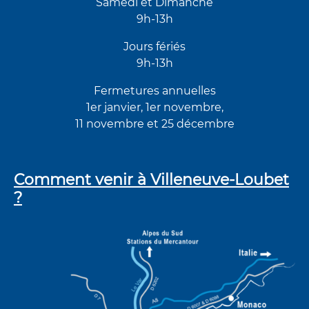
Samedi et Dimanche
9h-13h
Jours fériés
9h-13h
Fermetures annuelles
1er janvier, 1er novembre,
11 novembre et 25 décembre
Comment venir à Villeneuve-Loubet
?