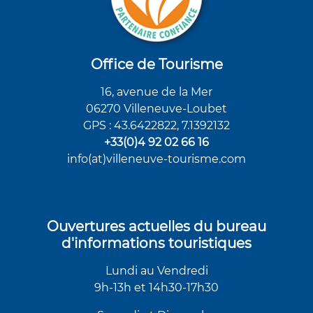
Office de Tourisme
16, avenue de la Mer
06270 Villeneuve-Loubet
GPS : 43.6422822, 7.1392132
+33(0)4 92 02 66 16
info(at)villeneuve-tourisme.com
Ouvertures actuelles du bureau
d'informations touristiques
Lundi au Vendredi
9h-13h et 14h30-17h30